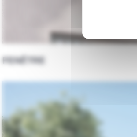
FENÊTRE