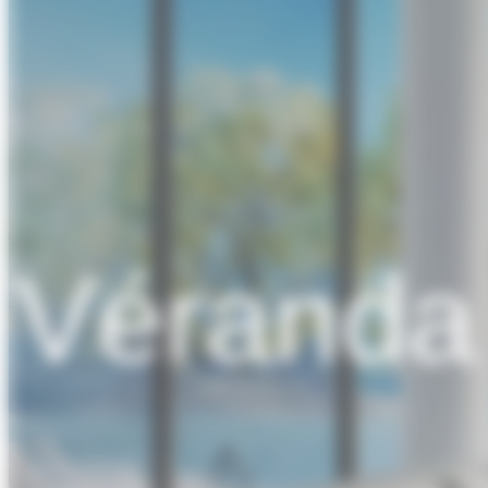
Véranda