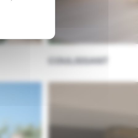
COULISSANT