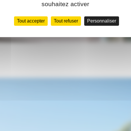
souhaitez activer
Tout accepter
Tout refuser
Personnaliser