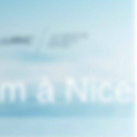
m à Nice