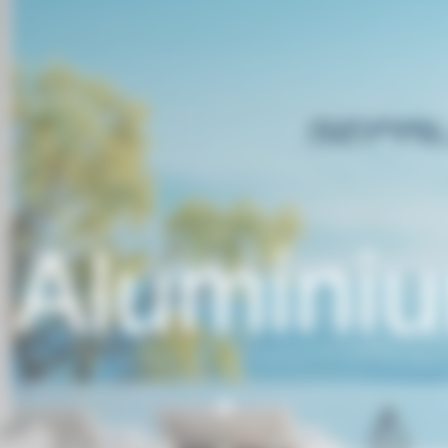
 Aluminiu
: