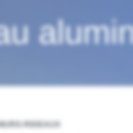
au alumi
MURS-RIDEAUX