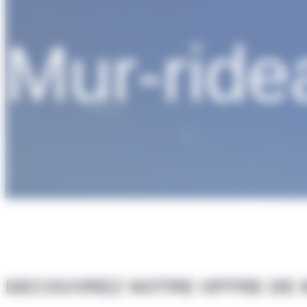
Mur-ride
DECOUVREZ NOTRE OFFRE DE 