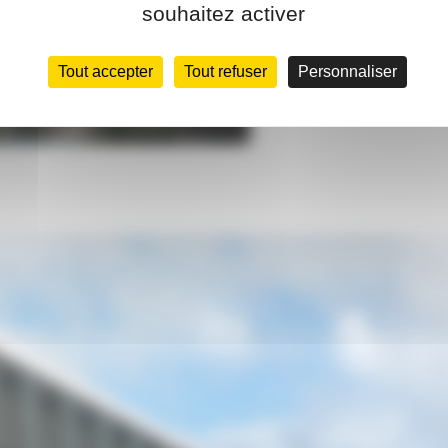
souhaitez activer
Tout accepter
Tout refuser
Personnaliser