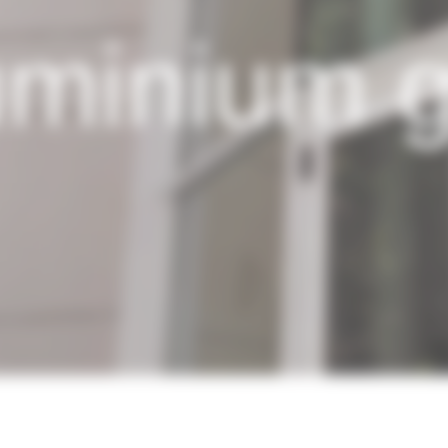
uminium 