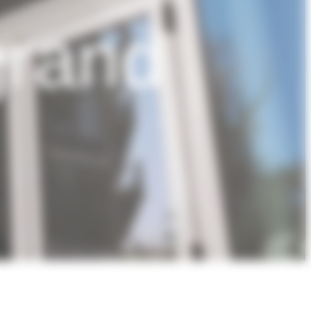
grand