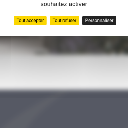
souhaitez activer
Tout accepter
Tout refuser
Personnaliser