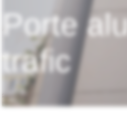
Porte al
trafic