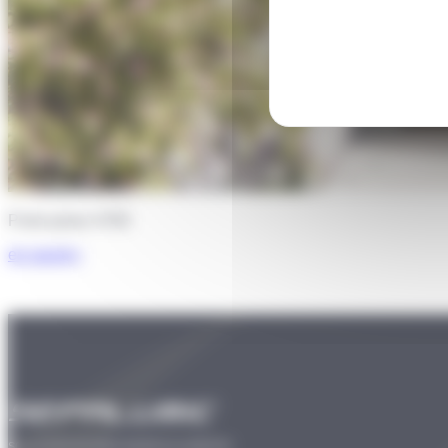
Porte plane 4700
en savoir
+
SOLUTIONS DE MENUISERIES ALUMINIUM