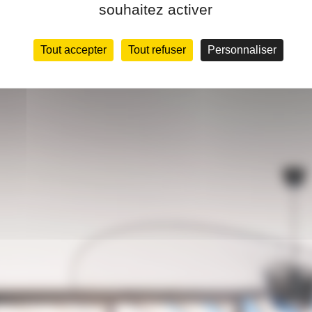
souhaitez activer
Tout accepter
Tout refuser
Personnaliser