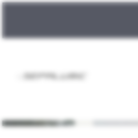
Panneau de gestion des cookies
Baie vitrée coulissante aluminium