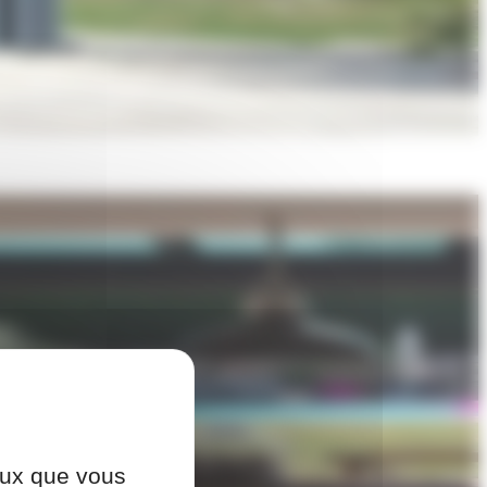
ceux que vous