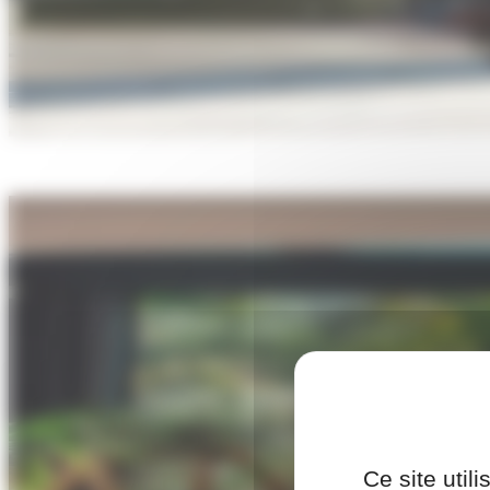
Ce site util